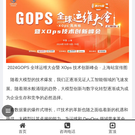
2024GOPS 全球运维大会暨 XOps 技术创新峰会 · 上海站宣传图
随着大模型的技术爆发，我们正逐渐见证人工智能领域的飞速发
展。随着潮水般涌现的趋势，大模型创新与数字化转型逐渐成为成
为企业生存和竞争的必然选择。
随着数据量的爆炸式增长，IT技术的革新也随之面临着新的机遇和
挑战。大模型以其卓越的能力，为运维和 DevOps 领域带来革命
性变革，从而提高效率，降低成本。BizDevOps、平台工程、持续
首页
咨询电话
置顶