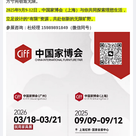
方寸间创造无限。
2025年9月9-12日，中国家博会（上海）与你共同探索理想生活，
立足设计的“有限”资源，共赴创新的无限旷野。
参展咨询：杜经理 15989891849（微信同号）