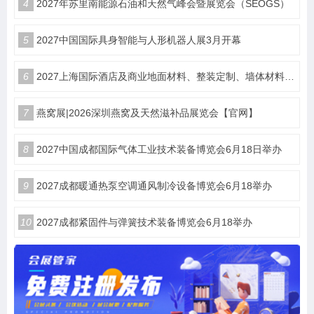
4
2027年苏里南能源石油和天然气峰会暨展览会（SEOGS）
5
2027中国国际具身智能与人形机器人展3月开幕
6
2027上海国际酒店及商业地面材料、整装定制、墙体材料及精品设计、智慧酒店、照明及智能控制博览会 展位火热销售中！
7
燕窝展|2026深圳燕窝及天然滋补品展览会【官网】
8
2027中国成都国际气体工业技术装备博览会6月18日举办
9
2027成都暖通热泵空调通风制冷设备博览会6月18举办
10
2027成都紧固件与弹簧技术装备博览会6月18举办