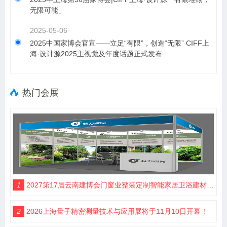
无限可能」
2025-05-06
2025中国家博会官宣——立足“有限”，创造“无限” CIFF上
海·设计源2025主视觉及年度话题正式发布
热门会展
1
2027第17届云南建博会门窗业整装定制智能家居卫浴建材展会
2
2026上海量子精密测量技术与应用展将于11月10日开幕！