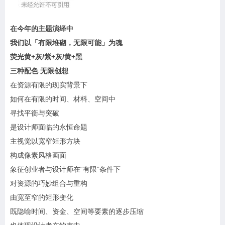
在今年的主题演绎中
我们以「有限堆砌，无限可能」为魂
荧光黄+灰/紫+灰/黄+黑
三种配色 无限创想
在资源有限的现实背景下
如何在有限的时间、材料、空间中
寻找平衡与突破
是设计师面临的永恒命题
主视觉以宽窄矩形方块
构成像素风格画面
象征创业者与设计师在“有限”条件下
对资源的巧妙组合与重构
由宽至窄的矩形变化
既隐喻时间、资金、空间等要素的逐步压缩