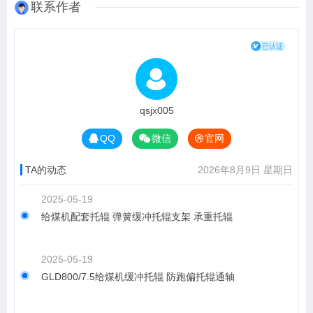
联系作者
qsjx005
QQ
微信
官网
TA的动态
2026年8月9日 星期日
2025-05-19
给煤机配套托辊 弹簧缓冲托辊支架 承重托辊
2025-05-19
GLD800/7.5给煤机缓冲托辊 防跑偏托辊通轴