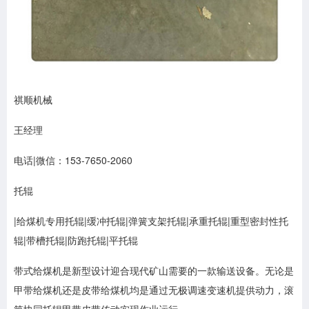
祺顺机械
王经理
电话|微信：153-7650-2060
托辊
|给煤机专用托辊|缓冲托辊|弹簧支架托辊|承重托辊|重型密封性托
辊|带槽托辊|防跑托辊|平托辊
带式给煤机是新型设计迎合现代矿山需要的一款输送设备。无论是
甲带给煤机还是皮带给煤机均是通过无极调速变速机提供动力，滚