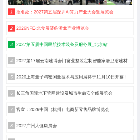
1
报名处：2027第五届深圳AI算力产业大会暨展览会
2
2026NFE·北食展暨临沂禽产业博览会
3
2027第五届中国民航技术装备及服务展_北京站
4
2027第17届云南建博会门窗业整装定制智能家居卫浴建材展会
5
2026上海量子精密测量技术与应用展将于11月10日开幕！
6
长三角国际地下管网建设及城市生命安全线展览会
7
官宣：2026中国（杭州）电商新零售品牌博览会
8
2027广州大健康展会