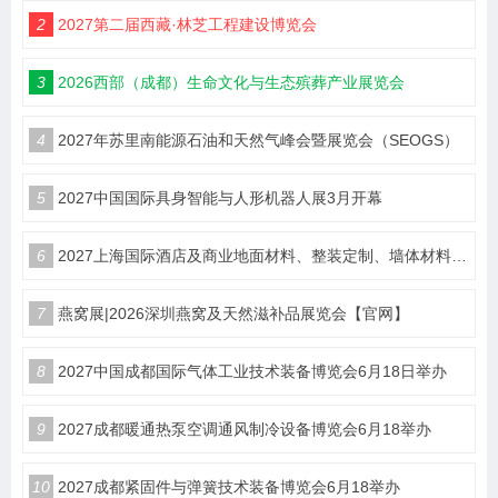
2
2027第二届西藏·林芝工程建设博览会
3
2026西部（成都）生命文化与生态殡葬产业展览会
4
2027年苏里南能源石油和天然气峰会暨展览会（SEOGS）
5
2027中国国际具身智能与人形机器人展3月开幕
6
2027上海国际酒店及商业地面材料、整装定制、墙体材料及精品设计、智慧酒店、照明及智能控制博览会 展位火热销售中！
7
燕窝展|2026深圳燕窝及天然滋补品展览会【官网】
8
2027中国成都国际气体工业技术装备博览会6月18日举办
9
2027成都暖通热泵空调通风制冷设备博览会6月18举办
10
2027成都紧固件与弹簧技术装备博览会6月18举办