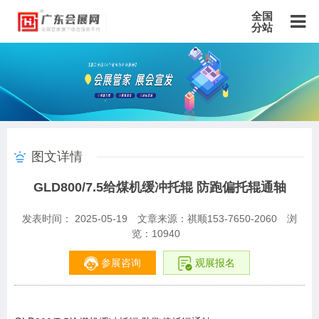
全国
分站
主站
北京站
上海站
广东站
重庆站
天津站
江苏站
浙江站
安徽站
福建站
山东站
山西站
河南站
河北站
黑龙江站
湖北站
湖南站
云南站
宁夏站
青海站
贵州站
辽宁站
吉林站
甘肃站
江西站
陕西站
广西站
海南站
西藏站
图文详情
新疆站
四川站
内蒙古站
香港站
澳门站
台湾站
GLD800/7.5给煤机缓冲托辊 防跑偏托辊通轴
发表时间： 2025-05-19
文章来源：祺顺153-7650-2060
浏
览：
10940
参展咨询
观展报名