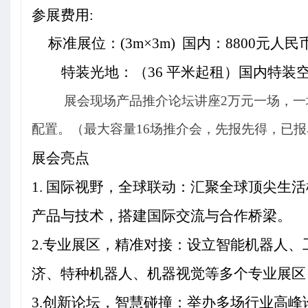
参展费用:
标准展位：(3m×3m)
国内：8800元人民币
特装光地：（36 平米起租）国内特装
展会现场产品推介论坛讲座
2
万元一场，一
配置。（最大容量
16
场推介会，先报先得，已报
展会亮点
1.
国际视野，全球联动：汇聚全球顶尖生活
产品与技术，搭建国际交流与合作桥梁。
2.
专业展区，精准对接：设立智能机器人、
济、特种机器人、机器视觉等多个专业展区
3.
创新论坛，智慧碰撞：举办多场行业高峰