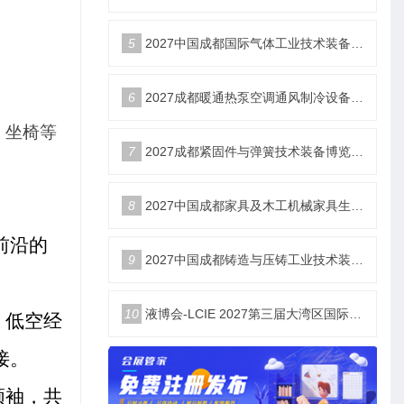
5
2027中国成都国际气体工业技术装备博览会6月18日举办
6
2027成都暖通热泵空调通风制冷设备博览会6月18举办
、坐椅等
7
2027成都紧固件与弹簧技术装备博览会6月18举办
8
2027中国成都家具及木工机械家具生产设备博览会6月18举办
前沿的
9
2027中国成都铸造与压铸工业技术装备博览会6月18举办
10
液博会-LCIE 2027第三届大湾区国际液冷产业大会暨展览会（深圳）
、低空经
接。
领袖，共