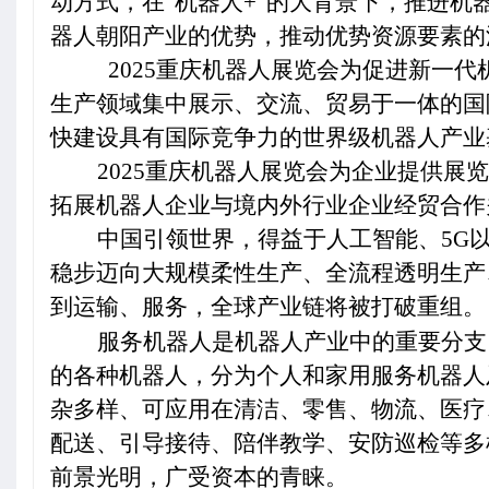
动方式，在“机器人+”的大背景下，推进
器人朝阳产业的优势，推动优势资源要素的
2025
重庆机器人展览会为促进新一代
生产领域集中展示、交流、贸易于一体的国
快建设具有国际竞争力的世界级机器人产业
2025
重庆机器人展览会为企业提供展览
拓展机器人企业与境内外行业企业经贸合作
中国引领世界，得益于人工智能、5G
稳步迈向大规模柔性生产、全流程透明生产
到运输、服务，全球产业链将被打破重组。
服务机器人是机器人产业中的重要分支
的各种机器人，分为个人和家用服务机器人
杂多样、可应用在清洁、零售、物流、医疗
配送、引导接待、陪伴教学、安防巡检等多
前景光明，广受资本的青睐。