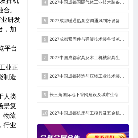
分发挥机
4
2027中国成都国际气体工业技术装备博览会6月18日举办
融合。
产业研发
5
2027成都暖通热泵空调通风制冷设备博览会6月18举办
台，加
6
2027成都紧固件与弹簧技术装备博览会6月18举办
览平台
7
2027中国成都家具及木工机械家具生产设备博览会6月18举办
工业正
能制造
8
2027中国成都铸造与压铸工业技术装备博览会6月18举办
9
长三角国际地下管网建设及城市生命安全线展览会
于人类
场景复
10
2027中国成都机床与工模具及五金机电博览会6月18举办
、物流
，行业