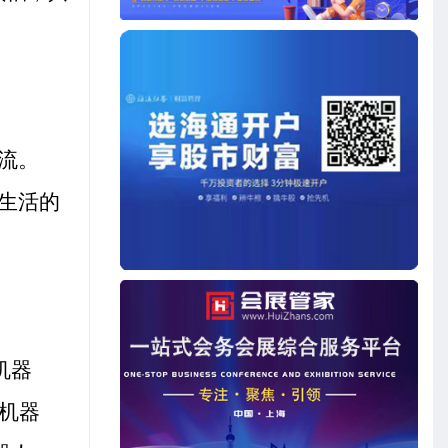
。
流。
生活的
机器
机器