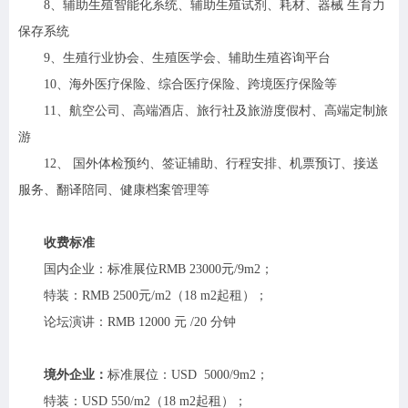
8、辅助生殖智能化系统、辅助生殖试剂、耗材、器械 生育力
保存系统
9、生殖行业协会、生殖医学会、辅助生殖咨询平台
10、海外医疗保险、综合医疗保险、跨境医疗保险等
11、航空公司、高端酒店、旅行社及旅游度假村、高端定制旅
游
12、 国外体检预约、签证辅助、行程安排、机票预订、接送
服务、翻译陪同、健康档案管理等
收费标准
国内企业：标准展位RMB 23000元/9m2；
特装：RMB 2500元/m2（18 m2起租）；
论坛演讲：RMB 12000 元 /20 分钟
境外企业：
标准展位：USD 5000/9m2；
特装：USD 550/m2（18 m2起租）；