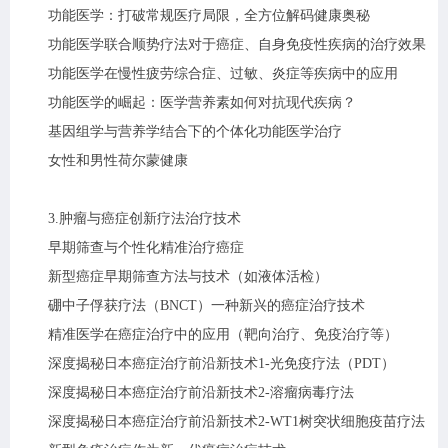
功能医学：打破常规医疗局限，全方位解码健康奥秘
功能医学联合顺势疗法对于癌症、自身免疫性疾病的治疗效果
功能医学在慢性疲劳综合症、过敏、炎症等疾病中的应用
功能医学的崛起：医学营养素如何对抗现代疾病？
基因组学与营养学结合下的个体化功能医学治疗
女性和男性荷尔蒙健康
3.肿瘤与癌症创新疗法治疗技术
早期筛查与个性化精准治疗癌症
新型癌症早期筛查方法与技术（如液体活检）
硼中子俘获疗法（BNCT）一种新兴的癌症治疗技术
精准医学在癌症治疗中的应用（靶向治疗、免疫治疗等）
深度揭秘日本癌症治疗前沿新技术1-光免疫疗法（PDT）
深度揭秘日本癌症治疗前沿新技术2-溶瘤病毒疗法
深度揭秘日本癌症治疗前沿新技术2-WT1树突状细胞疫苗疗法