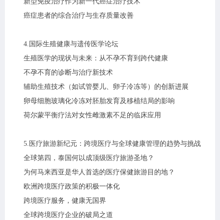
新型免疫治疗作为新一代癌症治疗技术
癌症患者的综合治疗与生存质量改善
4.国际生殖健康与遗传医学论坛
生殖医学的现状与未来：从不孕不育到跨代健康
不孕不育的诊断与治疗新技术
辅助生殖技术（如试管婴儿、卵子冷冻等）的创新进展
卵母细胞玻璃化冷冻对胚胎发育及移植结局的影响
荷尔蒙平衡疗法对女性雌激素不足的临床应用
5.医疗旅游新纪元：跨境医疗与全球健康管理的趋势与挑战
全球第四，泰国何以成顶级医疗旅游圣地？
为何马来西亚是华人首选的医疗保健旅游目的地？
欧洲跨境医疗政策的积极一体化
跨境医疗服务，健康无国界
全球跨境医疗企业的破局之道