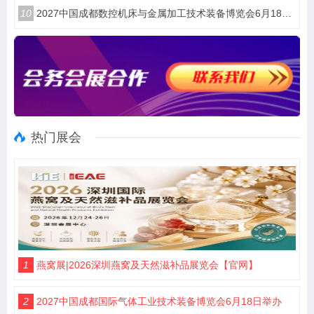
10
2027中国成都数控机床与金属加工技术装备博览会6月18举办
热门展会
1
燕窝展|2026深圳燕窝及天然滋补品展览会【官网】
2
2027中国成都国际气体工业技术装备博览会6月18日举办