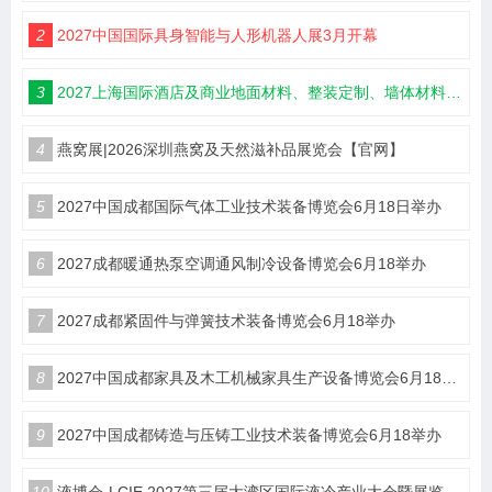
2
2027中国国际具身智能与人形机器人展3月开幕
3
2027上海国际酒店及商业地面材料、整装定制、墙体材料及精品设计、智慧酒店、照明及智能控制博览会 展位火热销售中！
4
燕窝展|2026深圳燕窝及天然滋补品展览会【官网】
5
2027中国成都国际气体工业技术装备博览会6月18日举办
6
2027成都暖通热泵空调通风制冷设备博览会6月18举办
7
2027成都紧固件与弹簧技术装备博览会6月18举办
8
2027中国成都家具及木工机械家具生产设备博览会6月18举办
9
2027中国成都铸造与压铸工业技术装备博览会6月18举办
10
液博会-LCIE 2027第三届大湾区国际液冷产业大会暨展览会（深圳）