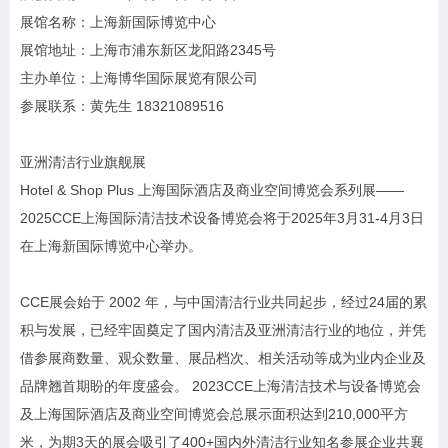
展馆名称：上海新国际博览中心
展馆地址：上海市浦东新区龙阳路2345号
主办单位：上海博华国际展览有限公司
参展联系：黄先生 18321089516
亚洲清洁行业旗舰展
Hotel & Shop Plus 上海国际酒店及商业空间博览会系列展——
2025CCE上海国际清洁技术设备博览会将于2025年3月31-4月3日
在上海新国际博览中心举办。
CCE展会始于 2002 年，与中国清洁行业共同起步，经过24届的累
积与发展，已经牢固奠定了国内清洁及亚洲清洁行业的地位，并凭
借参展商数量、观众数量、展品档次、相关活动等成为业内企业及
品牌翘首期盼的年度盛会。 2023CCE上海清洁技术与设备博览会
及上海国际酒店及商业空间博览会总展示面积达到210,000平方
米，为期3天的展会吸引了400+国内外清洁行业知名参展企业共襄