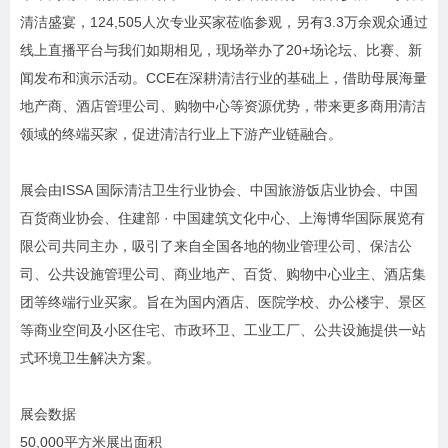
清洁盛宴，124,505人次专业买家莅临参观，另有3.3万余观众通过
线上直播平台与我们如期相见，现场举办了20+场论坛、比赛、新
闻发布和演示活动。CCE在深耕清洁行业的基础上，借助母展海量
地产商、酒店管理公司、购物中心等资源优势，带来更多商用清洁
领域的终端买家，促进清洁行业上下游产业链融合。
展会由ISSA 国际清洁卫生行业协会、中国旅游饭店业协会、中国
百货商业协会、住建部 · 中国建筑文化中心、上海博华国际展览有
限公司共同主办，吸引了来自全国各地的物业管理公司、保洁公
司、公共设施管理公司、商业地产、百货、购物中心业主、酒店集
团等终端行业买家。旨在为国内酒店、医院学校、办公楼宇、景区
等商业空间及小区住宅、市政环卫、工业工厂、公共设施提供一站
式环境卫生解决方案。
展会数据
50,000平方米展出面积