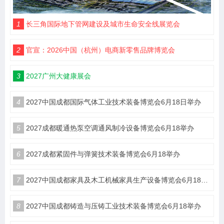
1
长三角国际地下管网建设及城市生命安全线展览会
2
官宣：2026中国（杭州）电商新零售品牌博览会
3
2027广州大健康展会
4
2027中国成都国际气体工业技术装备博览会6月18日举办
5
2027成都暖通热泵空调通风制冷设备博览会6月18举办
6
2027成都紧固件与弹簧技术装备博览会6月18举办
7
2027中国成都家具及木工机械家具生产设备博览会6月18举办
8
2027中国成都铸造与压铸工业技术装备博览会6月18举办