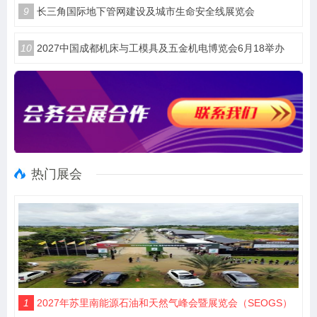
9
长三角国际地下管网建设及城市生命安全线展览会
10
2027中国成都机床与工模具及五金机电博览会6月18举办
热门展会
1
2027年苏里南能源石油和天然气峰会暨展览会（SEOGS）