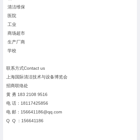
清洁维保
医院
工业
商场超市
生产厂商
学校
联系方式Contact us
上海国际清洁技术与设备博览会
招商联络处
黄 勇 183 2108 9516
电 话：18117425856
电 邮：156641186@qq.com
Q Q ：156641186