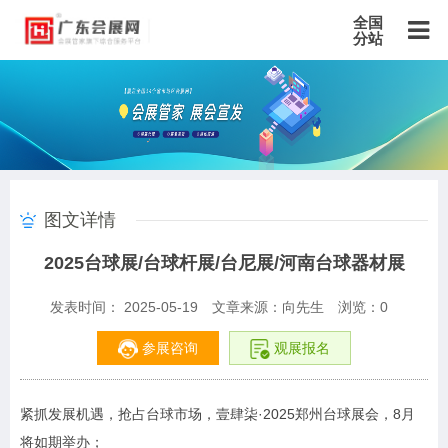
全国
分站
主站
北京站
上海站
广东站
重庆站
天津站
江苏站
浙江站
安徽站
福建站
山东站
山西站
河南站
河北站
黑龙江站
湖北站
湖南站
云南站
宁夏站
青海站
贵州站
辽宁站
吉林站
甘肃站
江西站
陕西站
广西站
海南站
西藏站
图文详情
新疆站
四川站
内蒙古站
香港站
澳门站
台湾站
2025台球展/台球杆展/台尼展/河南台球器材展
发表时间： 2025-05-19
文章来源：向先生
浏览：
0
参展咨询
观展报名
紧抓发展机遇，抢占台球市场，壹肆柒·2025郑州台球展会，8月
将如期举办；