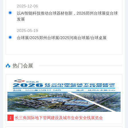
2025-12-06
以AI智能科技推动台球器材创新，2026郑州台球展促台球
发展
2025-05-19
台球展/2025郑州台球展/2025河南台球展/台球桌展
热门会展
1
长三角国际地下管网建设及城市生命安全线展览会