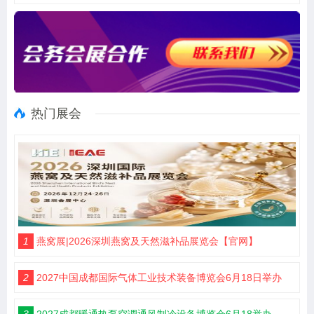
热门展会
1
燕窝展|2026深圳燕窝及天然滋补品展览会【官网】
2
2027中国成都国际气体工业技术装备博览会6月18日举办
3
2027成都暖通热泵空调通风制冷设备博览会6月18举办